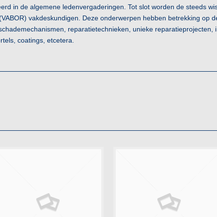
erd in de algemene ledenvergaderingen. Tot slot worden de steeds wis
(VABOR) vakdeskundigen. Deze onderwerpen hebben betrekking op de l
chademechanismen, reparatietechnieken, unieke reparatieprojecten, in
tels, coatings, etcetera.