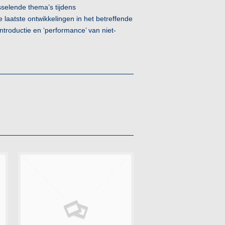
selende thema’s tijdens
aatste ontwikkelingen in het betreffende
troductie en ‘performance’ van niet-