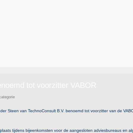
enoemd tot voorzitter VABOR
ategorie
der Steen van TechnoConsult B.V. benoemd tot voorzitter van de VAB
ie plaats tijdens bijeenkomsten voor de aangesloten adviesbureaus en