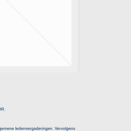
OR.
 algemene ledenvergaderingen. Vervolgens