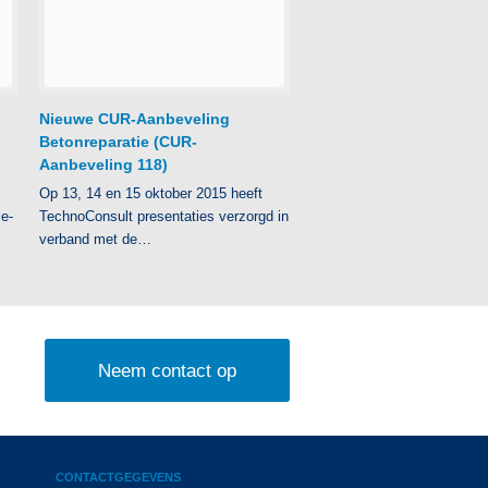
N ieuwe CUR-Aanbeveling
Betonreparatie (CUR-
Aanbeveling 118)
Op 13, 14 en 15 oktober 2015 heeft
ie-
TechnoConsult presentaties verzorgd in
verband met de…
Neem contact op
CONTACTGEGEVENS