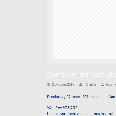
Corné van der Steen b
2 oktober 2017
TC-infra
Geen c
Donderdag 27 maart 2014 is de heer Van 
Wat doet VABOR?
Kennisoverdracht vindt in eerste instant