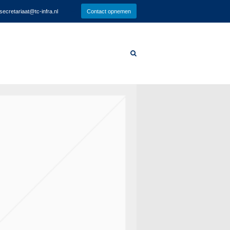
secretariaat@tc-infra.nl
Contact opnemen