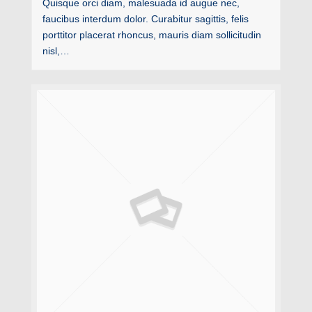
Quisque orci diam, malesuada id augue nec,
faucibus interdum dolor. Curabitur sagittis, felis
porttitor placerat rhoncus, mauris diam sollicitudin
nisl,…