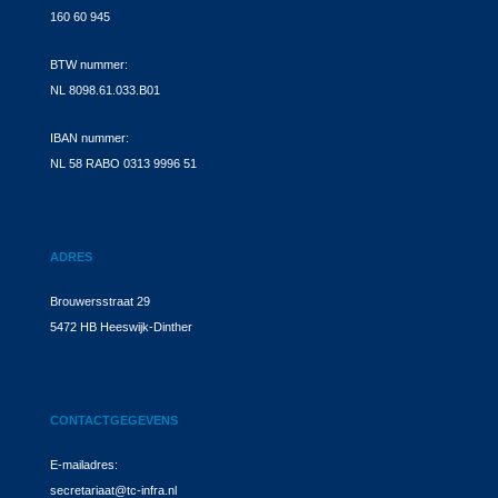
160 60 945
BTW nummer:
NL 8098.61.033.B01
IBAN nummer:
NL 58 RABO 0313 9996 51
ADRES
Brouwersstraat 29
5472 HB Heeswijk-Dinther
CONTACTGEGEVENS
E-mailadres:
secretariaat@tc-infra.nl