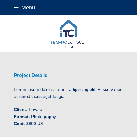
Menu
Project Details
Lorem ipsum dolor sit amet, adipiscing elit. Fusce varius
euismod lacus eget feugiat.
Client:
Envato
Format:
Photography
Cost:
$800 US