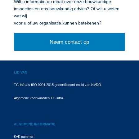
Wilt u informatie op maat over onze bouwkundige
inspecties en ons bouwkundig advies? Of wilt u weten
wat wij
voor u of uw organisatie kunnen betekenen?
Neem contact op
LID VAN
TC-Infra is ISO 9001:2015 gecertificeerd en lid van NVDO
Algemene voorwaarden TC-infra
ALGEMENE INFORMATIE
KvK nummer: