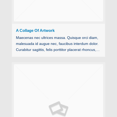
A Collage Of Artwork
Maecenas nec ultrices massa. Quisque orci diam,
malesuada id augue nec, faucibus interdum dolor.
Curabitur sagittis, felis porttitor placerat rhoncus,…