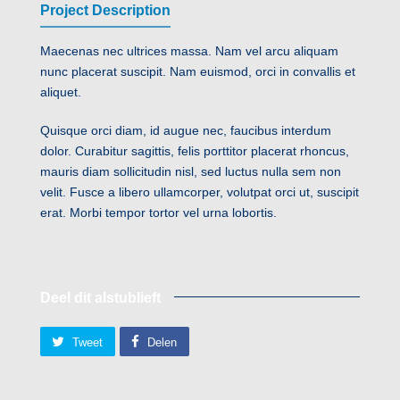
Project Description
Maecenas nec ultrices massa. Nam vel arcu aliquam
nunc placerat suscipit. Nam euismod, orci in convallis et
aliquet.
Quisque orci diam, id augue nec, faucibus interdum
dolor. Curabitur sagittis, felis porttitor placerat rhoncus,
mauris diam sollicitudin nisl, sed luctus nulla sem non
velit. Fusce a libero ullamcorper, volutpat orci ut, suscipit
erat. Morbi tempor tortor vel urna lobortis.
Deel dit alstublieft
Tweet
Delen