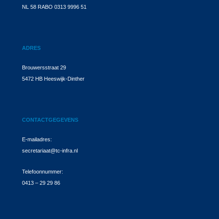
NL 58 RABO 0313 9996 51
ADRES
Brouwersstraat 29
5472 HB Heeswijk-Dinther
CONTACTGEGEVENS
E-mailadres:
secretariaat@tc-infra.nl
Telefoonnummer:
0413 – 29 29 86