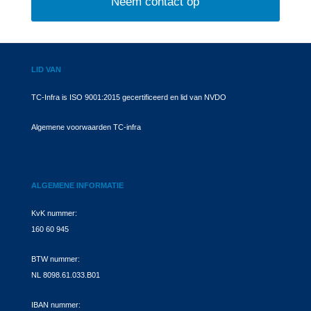
Neem contact op
LID VAN
TC-Infra is ISO 9001:2015 gecertificeerd en lid van NVDO
Algemene voorwaarden TC-infra
ALGEMENE INFORMATIE
KvK nummer:
160 60 945
BTW nummer:
NL 8098.61.033.B01
IBAN nummer: