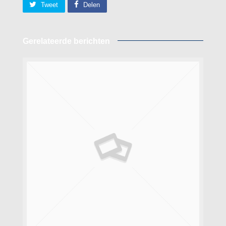
Tweet
Delen
Gerelateerde berichten