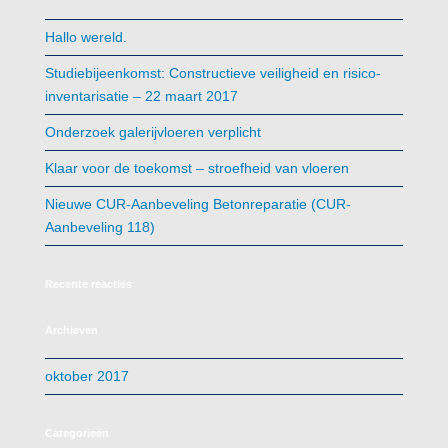
Hallo wereld.
Studiebijeenkomst: Constructieve veiligheid en risico-
inventarisatie – 22 maart 2017
Onderzoek galerijvloeren verplicht
Klaar voor de toekomst – stroefheid van vloeren
N ieuwe CUR-Aanbeveling Betonreparatie (CUR-
Aanbeveling 118)
Recente reacties
Archieven
oktober 2017
Categorieën