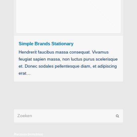
Simple Brands Stationary
Hendrerit faucibus massa consequat. Vivamus
feugiat sapien massa, non luctus purus scelerisque
et. Donec sodales pellentesque diam, et adipiscing
erat…
Zoeken
Verzenden
Recente berichten