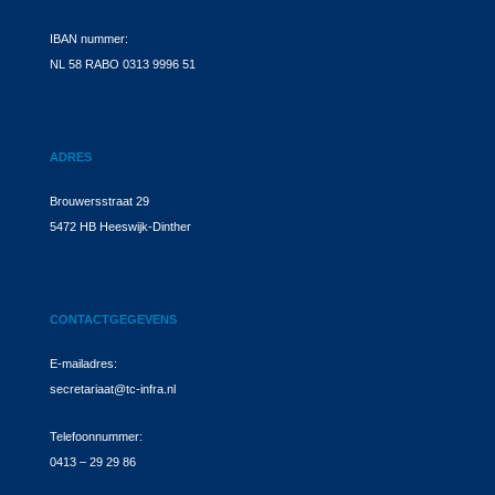
IBAN nummer:
NL 58 RABO 0313 9996 51
ADRES
Brouwersstraat 29
5472 HB Heeswijk-Dinther
CONTACTGEGEVENS
E-mailadres:
secretariaat@tc-infra.nl
Telefoonnummer:
0413 – 29 29 86