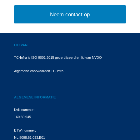
Neem contact op
LID VAN
TC-Infra is ISO 9001:2015 gecertificeerd en lid van NVDO
Algemene voorwaarden TC-infra
ALGEMENE INFORMATIE
KvK nummer:
160 60 945
BTW nummer:
NL 8098.61.033.B01